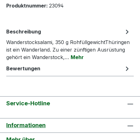
Produktnummer:
23094
Beschreibung
Wanderstocksalami, 350 g RohfüllgewichtThüringen
ist ein Wanderland. Zu einer zünftigen Ausrüstung
gehört ein Wanderstock,…
Mehr
Bewertungen
Service-Hotline
Informationen
Mehr über...